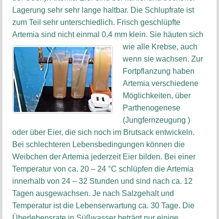
Lagerung sehr sehr lange haltbar. Die Schlupfrate ist
zum Teil sehr unterschiedlich. Frisch geschlüpfte
Artemia sind nicht einmal 0,4 mm klein.
Sie häuten sich
wie alle Krebse, auch
wenn sie wachsen. Zur
Fortpflanzung haben
Artemia verschiedene
Möglichkeiten, über
Parthenogenese
(Jungfernzeugung )
oder über Eier, die sich noch im Brutsack entwickeln.
Bei schlechteren Lebensbedingungen können die
Weibchen der Artemia jederzeit Eier bilden. Bei einer
Temperatur von ca. 20 – 24 °C schlüpfen die Artemia
innerhalb von 24 – 32 Stunden und sind nach ca. 12
Tagen ausgewachsen. Je nach Salzgehalt und
Temperatur ist die Lebenserwartung ca. 30 Tage. Die
Überlebensrate in Süßwasser beträgt nur einige