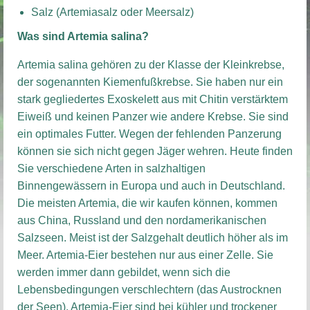
Salz (Artemiasalz oder Meersalz)
Was sind Artemia salina?
Artemia salina gehören zu der Klasse der Kleinkrebse,
der sogenannten Kiemenfußkrebse. Sie haben nur ein
stark gegliedertes Exoskelett aus mit Chitin verstärktem
Eiweiß und keinen Panzer wie andere Krebse. Sie sind
ein optimales Futter. Wegen der fehlenden Panzerung
können sie sich nicht gegen Jäger wehren. Heute finden
Sie verschiedene Arten in salzhaltigen
Binnengewässern in Europa und auch in Deutschland.
Die meisten Artemia, die wir kaufen können, kommen
aus China, Russland und den nordamerikanischen
Salzseen. Meist ist der Salzgehalt deutlich höher als im
Meer. Artemia-Eier bestehen nur aus einer Zelle. Sie
werden immer dann gebildet, wenn sich die
Lebensbedingungen verschlechtern (das Austrocknen
der Seen). Artemia-Eier sind bei kühler und trockener