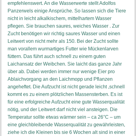
empfehlenswert. An die Wasserwerte stellt Adolfos
Panzerwels einige Ansprüche. So lassen sich die Tiere
nicht in leicht alkalkischem, mittelhartem Wasser
pflegen. Sie brauchen saures, weiches Wasser . Zur
Zucht benötigen wir richtig saures Wasser und einen
Leitwert von nicht mehr als 150. Bei der Zucht sollte
man vorallem wurmartiges Futter wie Mückenlarven
füttern. Das führt auch schnell zu einem guten
Laichansatz der Weibchen. Sie laicht das ganze Jahr
über ab. Dabei werden immer nur wenige Eier pro
Ablaichvorgang an den Laichmopp und Pflanzen
angeheftet. Die Aufzucht ist nicht gerade leicht ,schnell
kommt es zu einem plötzlichen Massensterben. Es ist
für eine erfolgreiche Aufzucht eine gute Wasserqualität
nötig, und der Leitwert darf nicht viel ansteigen. Die
Temperatur sollte etwas wärmer sein – ca 26°C – um
eine gleichbleibende Wasserqualität zu gewährleisten,
ziehe ich die Kleinen bis sie 6 Wochen alt sind in einer