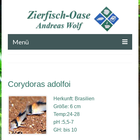
Menü
Startseite
Blog
Corydoras adolfoi
Impressum
Kontakt
Herkunft: Brasilien
Größe: 6 cm
Temp:24-28
pH :5,5-7
GH: bis 10