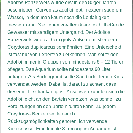
Adolfos Panzerwels wurde erst in den 80ger Jahren
beschrieben. Corydoras adolfoi lebt in extrem sauerem
Wasser, in dem man kaum noch die Leitfähigkeit
messen kann. Sie lieben vorallem klare leicht fließende
Gewässer mit sandigem Untergrund. Der Adolfos
Panzerwels wird ca. 6cm groß. Außerdem ist er dem
Corydoras duplicareus sehr ähnlich. Eine Unterscheid
ist fast nur von Experten zu erkennen. Man sollte den
Adolfoi immer in Gruppen von mindestens 6 – 12 Tieren
pflegen. Das Aquarium sollte mindestens 60 Liter
betragen. Als Bodengrund sollte Sand oder feinen Kies
verwendet werden. Dabei ist darauf zu achten, dass
dieser nicht scharfkantig ist. Ansonsten könnten sich die
Adolfoi leicht an den Barteln verletzen, was schnell zu
Verpilzungen an den Barteln führen kann. Zu jedem
Corydoras- Becken sollten auch
Rückzugsmöglichkeiten gehören, ich verwende
Kokosnüsse. Eine leichte Strömung im Aquarium ist