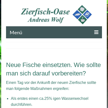
Menü
Startseite
Blog
Neue Fische einsetzten. Wie sollte
Impressum
man sich darauf vorbereiten?
Kontakt
Einen Tag vor der Ankunft der neuen Zierfische sollte
man folgende Maßnahmen ergreifen:
Als erstes einen ca.25% igen Wasserwechsel
durchführen.